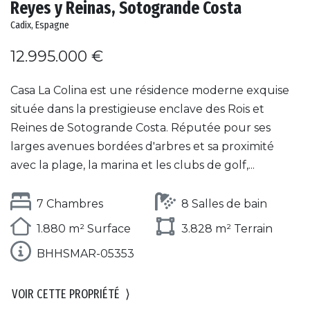
Reyes y Reinas, Sotogrande Costa
Cadix, Espagne
12.995.000 €
Casa La Colina est une résidence moderne exquise
située dans la prestigieuse enclave des Rois et
Reines de Sotogrande Costa. Réputée pour ses
larges avenues bordées d'arbres et sa proximité
avec la plage, la marina et les clubs de golf,...
7 Chambres
8 Salles de bain
1.880 m² Surface
3.828 m² Terrain
BHHSMAR-05353
VOIR CETTE PROPRIÉTÉ
⟩