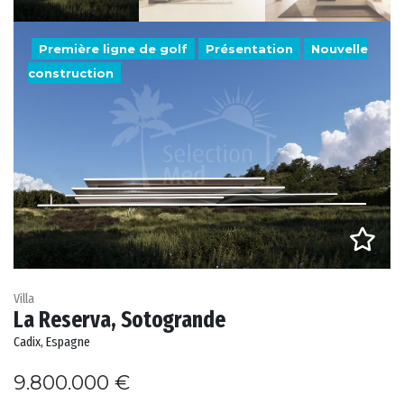
Première ligne de golf
Présentation
Nouvelle
construction
Villa
La Reserva, Sotogrande
Cadix, Espagne
9.800.000 €