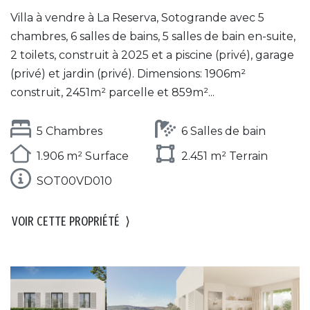
Villa à vendre à La Reserva, Sotogrande avec 5
chambres, 6 salles de bains, 5 salles de bain en-suite,
2 toilets, construit à 2025 et a piscine (privé), garage
(privé) et jardin (privé). Dimensions: 1906m²
construit, 2451m² parcelle et 859m²...
5 Chambres
6 Salles de bain
1.906 m² Surface
2.451 m² Terrain
SOT00VD010
VOIR CETTE PROPRIÉTÉ
⟩