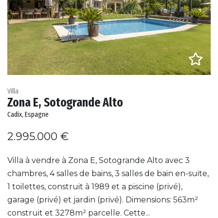
Villa
Zona E, Sotogrande Alto
Cadix, Espagne
2.995.000 €
Villa à vendre à Zona E, Sotogrande Alto avec 3
chambres, 4 salles de bains, 3 salles de bain en-suite,
1 toilettes, construit à 1989 et a piscine (privé),
garage (privé) et jardin (privé). Dimensions: 563m²
construit et 3278m² parcelle. Cette...