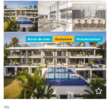
Bord de mer
Exclusive
Présentation
Villa