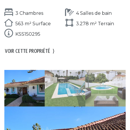
3 Chambres
4 Salles de bain
563 m² Surface
3.278 m² Terrain
KSS150295
VOIR CETTE PROPRIÉTÉ
⟩