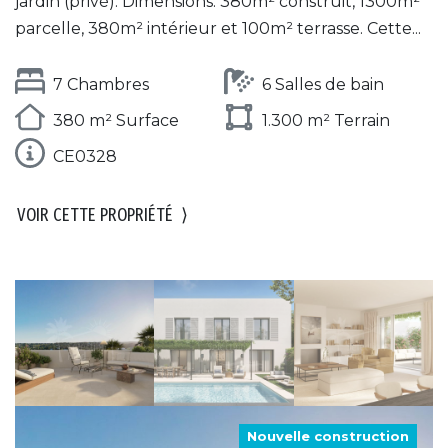
jardin (privé). Dimensions: 380m² construit, 1300m²
parcelle, 380m² intérieur et 100m² terrasse. Cette...
7 Chambres
6 Salles de bain
380 m² Surface
1.300 m² Terrain
CE0328
VOIR CETTE PROPRIÉTÉ
⟩
Nouvelle construction