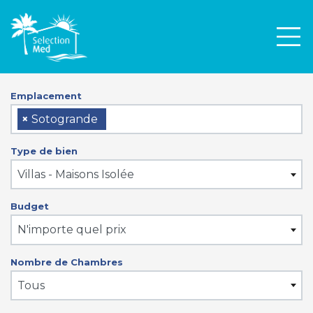
Men
Emplacement
×
Sotogrande
Type de bien
Villas - Maisons Isolée
Budget
N'importe quel prix
Nombre de Chambres
Tous