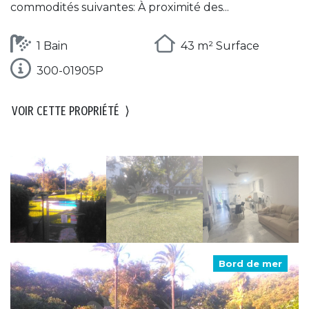
commodités suivantes: À proximité des...
1 Bain
43 m² Surface
300-01905P
VOIR CETTE PROPRIÉTÉ
⟩
Bord de mer