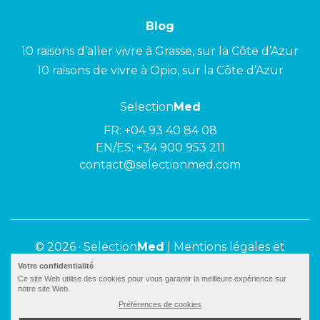
Blog
10 raisons d’aller vivre à Grasse, sur la Côte d’Azur
10 raisons de vivre à Opio, sur la Côte d’Azur
Selection
Med
FR:
+04 93 40 84 08
EN/ES:
+34 900 953 211
contact@selectionmed.com
© 2026 ·
Selection
Med
|
Mentions légales et
politique de confidentialité
Votre confidentialité
Ce site Web utilise des cookies pour vous garantir la meilleure expérience sur
notre site Web.
Préférences de cookies