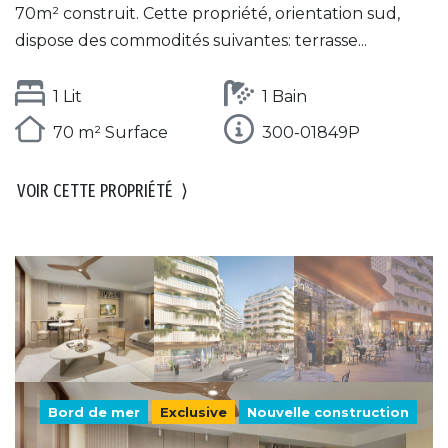
70m² construit. Cette propriété, orientation sud,
dispose des commodités suivantes: terrasse...
1 Lit
1 Bain
70 m² Surface
300-01849P
VOIR CETTE PROPRIÉTÉ
⟩
Bord de mer
Exclusive
Nouvelle construction