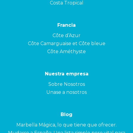
Costa Tropical
Francia
Côte d’Azur
Côte Camarguaise et Côte bleue
Côte Améthyste
Nuestra empresa
Sobre Nosotros
Unase a nosotros
Blog
Marbella Mágica, lo que tiene que ofrecer.
Mudarse a España: Una lista simple pero vital para