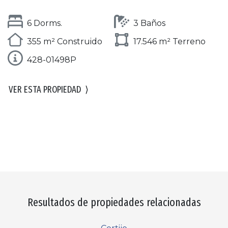
6 Dorms.
3 Baños
355 m² Construido
17.546 m² Terreno
428-01498P
VER ESTA PROPIEDAD
⟩
Resultados de propiedades relacionadas