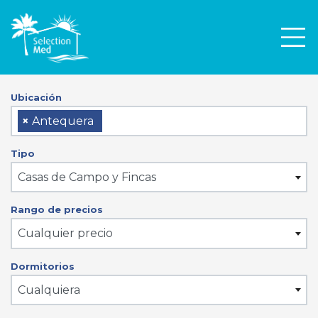
Men
Ubicación
×
Antequera
Tipo
Casas de Campo y Fincas
Rango de precios
Cualquier precio
Dormitorios
Cualquiera