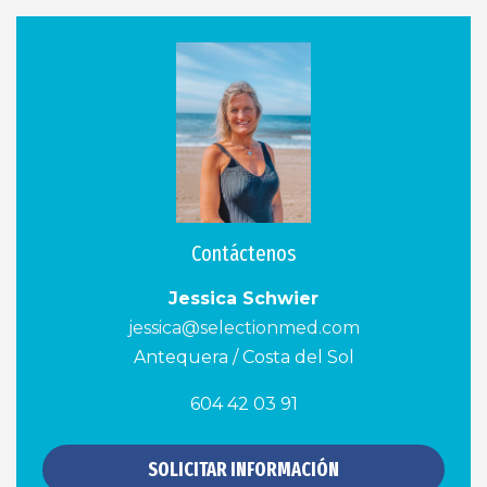
Contáctenos
Jessica Schwier
jessica@selectionmed.com
Antequera / Costa del Sol
604 42 03 91
SOLICITAR INFORMACIÓN