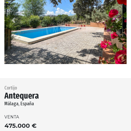
Previous
Next
Cortijo
Antequera
Málaga, España
VENTA
475.000 €