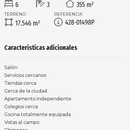
6
3
355 m²
TERRENO
REFERENCIA
428-01498P
17.546 m²
Características adicionales
Salón
Servicios cercanos
Tiendas cerca
Cerca de la ciudad
Apartamento independiente
Colegios cerca
Cocina totalmente equipada
Vistas al campo