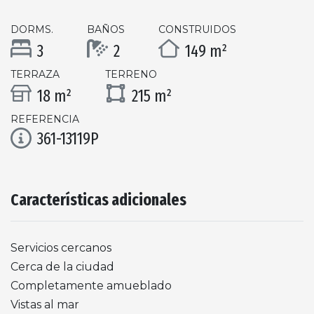
DORMS.
BAÑOS
CONSTRUIDOS
3
2
149 m²
TERRAZA
TERRENO
18 m²
215 m²
REFERENCIA
361-13119P
Características adicionales
Servicios cercanos
Cerca de la ciudad
Completamente amueblado
Vistas al mar