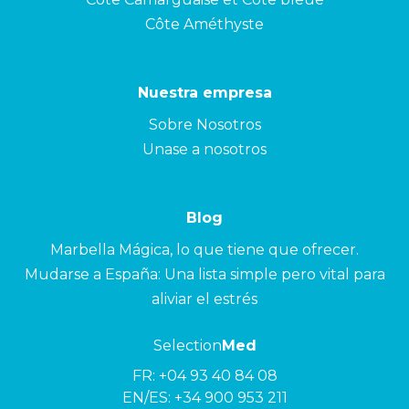
Côte Améthyste
Nuestra empresa
Sobre Nosotros
Unase a nosotros
Blog
Marbella Mágica, lo que tiene que ofrecer.
Mudarse a España: Una lista simple pero vital para
aliviar el estrés
Selection
Med
FR:
+04 93 40 84 08
EN/ES:
+34 900 953 211