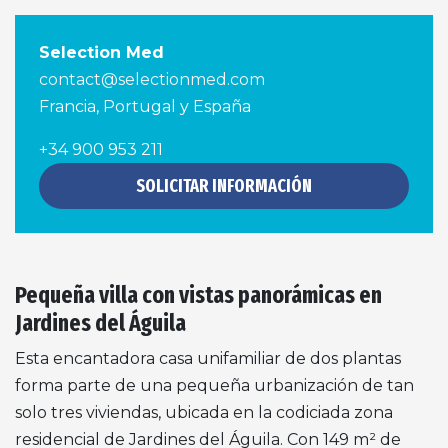
Selection Med
contact@selectionmed.com
Francia, Portugal y España
+34 900 953 211
SOLICITAR INFORMACIÓN
Pequeña villa con vistas panorámicas en
Jardines del Águila
Esta encantadora casa unifamiliar de dos plantas
forma parte de una pequeña urbanización de tan
solo tres viviendas, ubicada en la codiciada zona
residencial de Jardines del Águila. Con 149 m² de