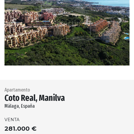
Previous
Next
Apartamento
Coto Real, Manilva
Málaga, España
VENTA
281.000 €