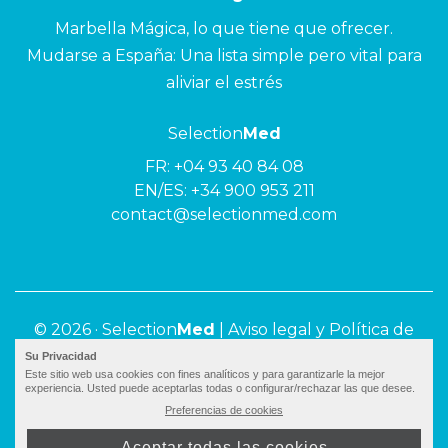
Marbella Mágica, lo que tiene que ofrecer.
Mudarse a España: Una lista simple pero vital para
aliviar el estrés
Selection
Med
FR:
+04 93 40 84 08
EN/ES:
+34 900 953 211
contact@selectionmed.com
© 2026 ·
Selection
Med
|
Aviso legal y Política de
privacidad
Su Privacidad
Este sitio web usa cookies con fines analíticos y para garantizarle la mejor
experiencia. Usted puede aceptarlas todas o configurar/rechazar las que desee.
Preferencias de cookies
Aceptar todas las cookies