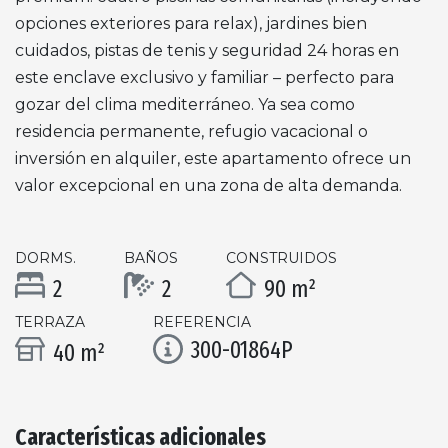
opciones exteriores para relax), jardines bien
cuidados, pistas de tenis y seguridad 24 horas en
este enclave exclusivo y familiar – perfecto para
gozar del clima mediterráneo. Ya sea como
residencia permanente, refugio vacacional o
inversión en alquiler, este apartamento ofrece un
valor excepcional en una zona de alta demanda.
DORMS.
BAÑOS
CONSTRUIDOS
2
2
90 m²
TERRAZA
REFERENCIA
300-01864P
40 m²
Características adicionales