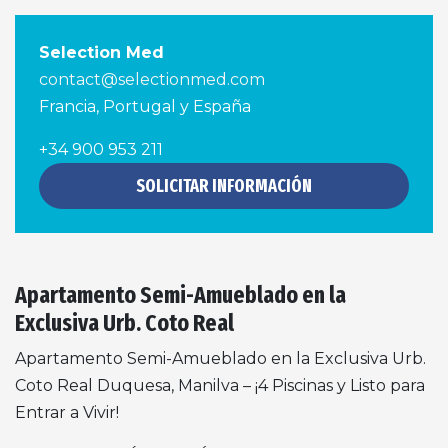
Selection Med
contact@selectionmed.com
Francia, Portugal y España
+34 900 953 211
SOLICITAR INFORMACIÓN
Apartamento Semi-Amueblado en la
Exclusiva Urb. Coto Real
Apartamento Semi-Amueblado en la Exclusiva Urb.
Coto Real Duquesa, Manilva – ¡4 Piscinas y Listo para
Entrar a Vivir!