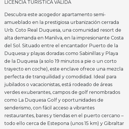
LICENCIA
TURÍSTICA
VÁLIDA
Descubra este acogedor apartamento semi-
amueblado en la prestigiosa urbanización cerrada
Urb. Coto Real Duquesa, una comunidad resort de
alta demanda en Manilva, en la impresionante Costa
del Sol. Situado entre el encantador Puerto de la
Duquesa y playas doradas como Sabinillas y Playa
de la Duquesa (a solo 19 minutos a pie o un corto
trayecto en coche), este enclave ofrece una mezcla
perfecta de tranquilidad y comodidad. Ideal para
jubilados o vacacionistas, está rodeado de áreas
verdes exuberantes, campos de golf renombrados
como La Duquesa Golf y oportunidades de
senderismo, con fácil acceso a vibrantes
restaurantes, bares y tiendas en el puerto cercano –
todo ello cerca de Estepona (unos 15 km) y Gibraltar