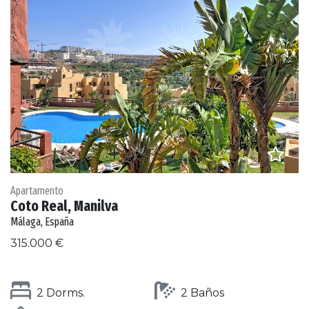
Apartamento
Coto Real, Manilva
Málaga, España
315.000 €
2 Dorms.
2 Baños