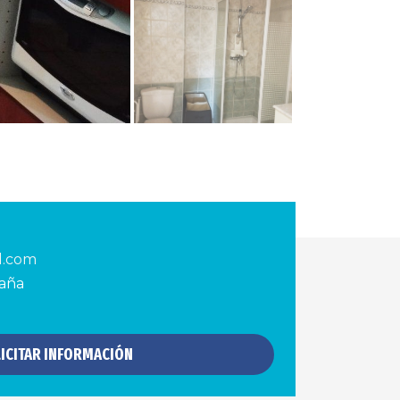
d.com
paña
ICITAR INFORMACIÓN