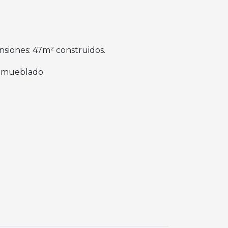
nsiones: 47m² construidos.
 amueblado.