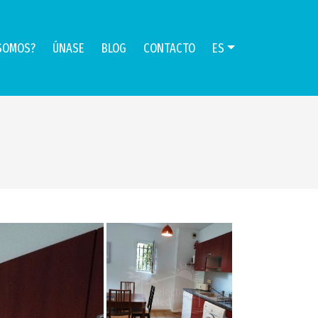
SOMOS?
ÚNASE
BLOG
CONTACTO
ES