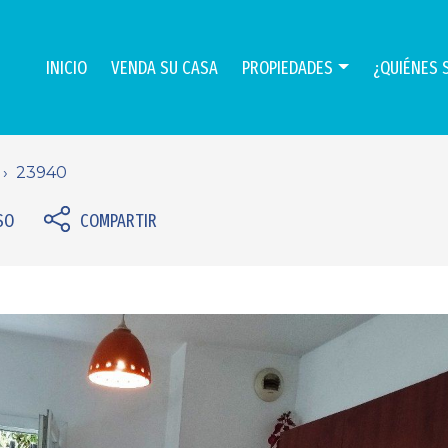
INICIO
VENDA SU CASA
PROPIEDADES
¿QUIÉNES 
23940
SO
COMPARTIR