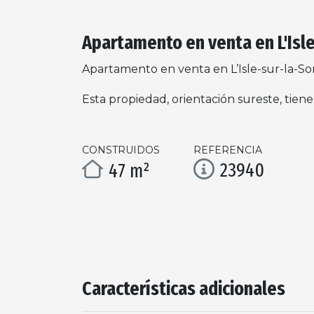
Apartamento en venta en L'Isl
Apartamento en venta en L’Isle-sur-la-So
Esta propiedad, orientación sureste, tien
CONSTRUIDOS
REFERENCIA
23940
47 m²
Características adicionales