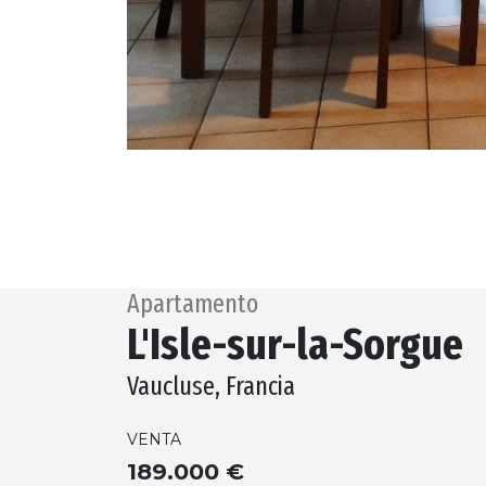
Apartamento
L'Isle-sur-la-Sorgue
Vaucluse, Francia
VENTA
189.000 €