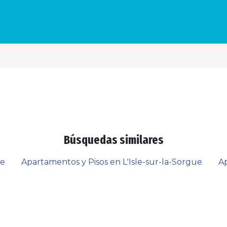
Búsquedas similares
ue
Apartamentos y Pisos en L'Isle-sur-la-Sorgue
Ap