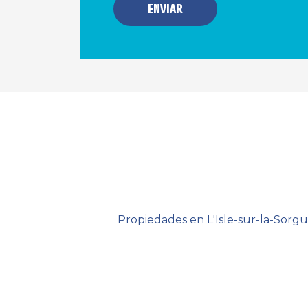
ENVIAR
Propiedades en L'Isle-sur-la-Sorg