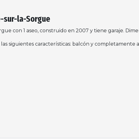
e-sur-la-Sorgue
rgue con 1 aseo, construido en 2007 y tiene garaje. Dime
e las siguientes características: balcón y completamente