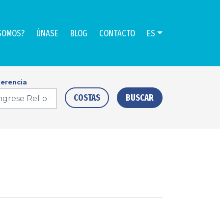
SOMOS?
ÚNASE
BLOG
CONTACTO
ES
erencia
COSTAS
BUSCAR