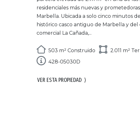
residenciales más nuevas y prometedoras
Marbella. Ubicada a solo cinco minutos de
histórico casco antiguo de Marbella y del
comercial La Cañada,...
503 m² Construido
2.011 m² Te
428-05030D
VER ESTA PROPIEDAD
⟩