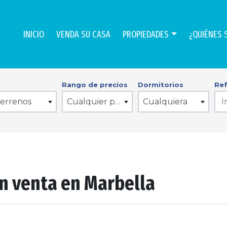
INICIO
VENDA SU CASA
PROPIEDADES
¿QUIÉNES 
Rango de precios
Dormitorios
Ref
Terrenos
Cualquier precio
Cualquiera
en venta en Marbella