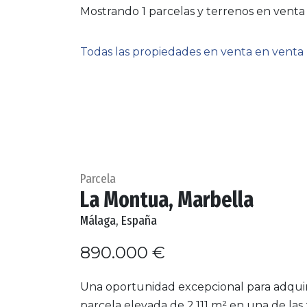
Mostrando 1 parcelas y terrenos en venta
Todas las propiedades en venta en venta
Parcela
La Montua, Marbella
Málaga, España
890.000 €
Una oportunidad excepcional para adquir
parcela elevada de 2.111 m² en una de las