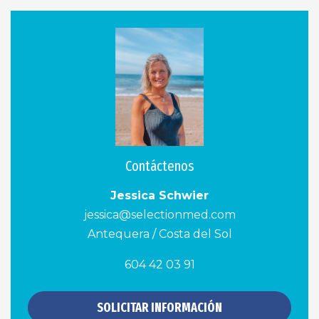
Contáctenos
Jessica Schwier
jessica@selectionmed.com
Antequera / Costa del Sol
604 42 03 91
SOLICITAR INFORMACIÓN