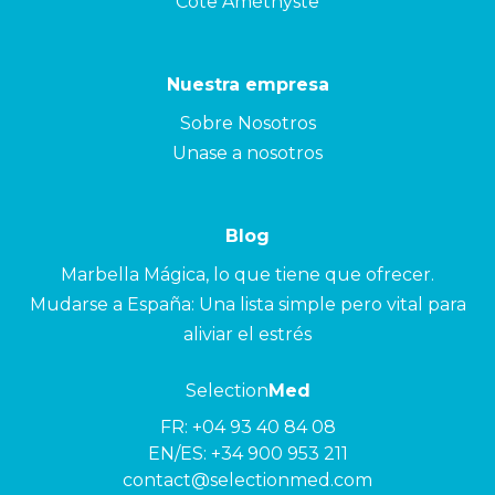
Côte Améthyste
Nuestra empresa
Sobre Nosotros
Unase a nosotros
Blog
Marbella Mágica, lo que tiene que ofrecer.
Mudarse a España: Una lista simple pero vital para
aliviar el estrés
Selection
Med
FR:
+04 93 40 84 08
EN/ES:
+34 900 953 211
contact@selectionmed.com