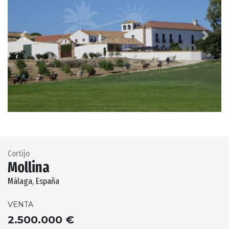
Previous
Next
Cortijo
Mollina
Málaga, España
VENTA
2.500.000 €