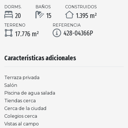
DORMS.
BAÑOS
CONSTRUIDOS
20
15
1.395 m²
TERRENO
REFERENCIA
428-04366P
17.776 m²
Características adicionales
Terraza privada
Salón
Piscina de agua salada
Tiendas cerca
Cerca de la ciudad
Colegios cerca
Vistas al campo