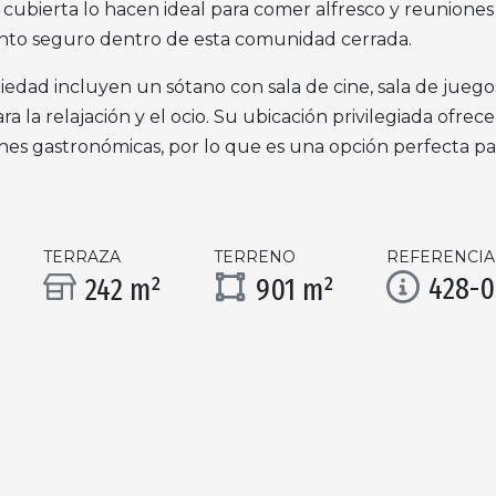
ubierta lo hacen ideal para comer alfresco y reuniones s
to seguro dentro de esta comunidad cerrada.
piedad incluyen un sótano con sala de cine, sala de jue
a la relajación y el ocio. Su ubicación privilegiada ofrec
ones gastronómicas, por lo que es una opción perfecta p
TERRAZA
TERRENO
REFERENCIA
428-
242 m²
901 m²