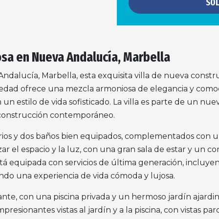
SOL
josa en Nueva Andalucía, Marbella
ndalucía, Marbella, esta exquisita villa de nueva constru
edad ofrece una mezcla armoniosa de elegancia y comod
 un estilo de vida sofisticado. La villa es parte de un 
y construcción contemporáneo.
orios y dos baños bien equipados, complementados con u
zar el espacio y la luz, con una gran sala de estar y un 
á equipada con servicios de última generación, incluyen
ndo una experiencia de vida cómoda y lujosa.
nante, con una piscina privada y un hermoso jardín ajard
esionantes vistas al jardín y a la piscina, con vistas par