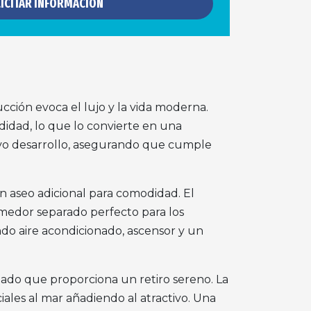
ICITAR INFORMACIÓN
cción evoca el lujo y la vida moderna.
idad, lo que lo convierte en una
nuevo desarrollo, asegurando que cumple
n aseo adicional para comodidad. El
comedor separado perfecto para los
do aire acondicionado, ascensor y un
inado que proporciona un retiro sereno. La
ciales al mar añadiendo al atractivo. Una