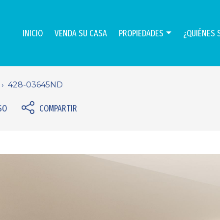
INICIO
VENDA SU CASA
PROPIEDADES
¿QUIÉNES 
428-03645ND
SO
COMPARTIR