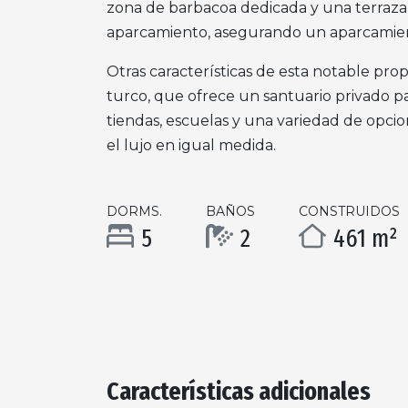
zona de barbacoa dedicada y una terraza c
aparcamiento, asegurando un aparcamien
Otras características de esta notable pro
turco, que ofrece un santuario privado par
tiendas, escuelas y una variedad de opci
el lujo en igual medida.
DORMS.
BAÑOS
CONSTRUIDOS
5
2
461 m²
Características adicionales