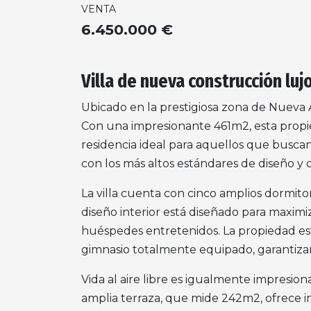
VENTA
6.450.000 €
Villa de nueva construcción lu
Ubicado en la prestigiosa zona de Nueva A
Con una impresionante 461m2, esta propi
residencia ideal para aquellos que buscan
con los más altos estándares de diseño 
La villa cuenta con cinco amplios dormit
diseño interior está diseñado para maximi
huéspedes entretenidos. La propiedad est
gimnasio totalmente equipado, garantiza
Vida al aire libre es igualmente impresio
amplia terraza, que mide 242m2, ofrece impr