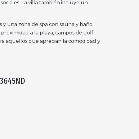
ociales. La villa también incluye un
gos y una zona de spa con sauna y baño
e proximidad a la playa, campos de golf,
ara aquellos que aprecian la comodidad y
03645ND