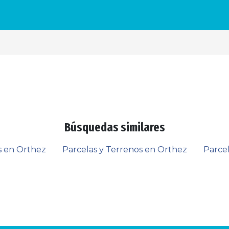
Búsquedas similares
s en Orthez
Parcelas y Terrenos en Orthez
Parce