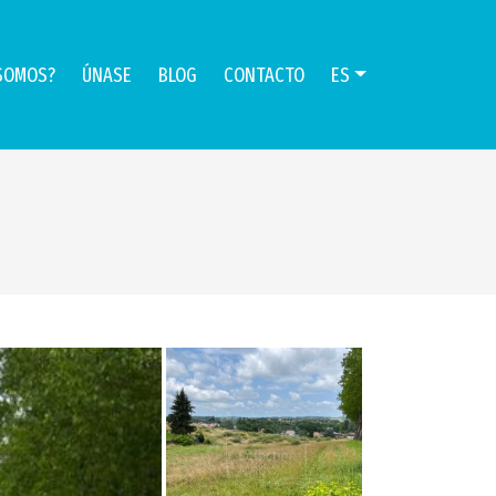
SOMOS?
ÚNASE
BLOG
CONTACTO
ES