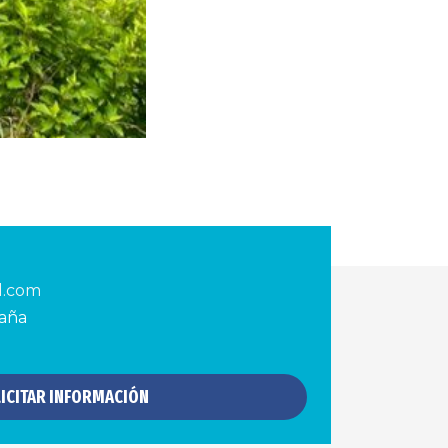
d.com
paña
ICITAR INFORMACIÓN