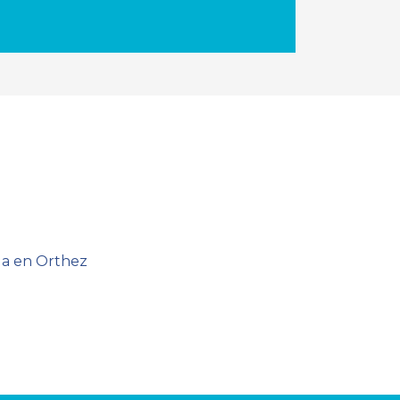
la en Orthez