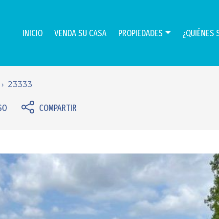
INICIO
VENDA SU CASA
PROPIEDADES
¿QUIÉNES 
23333
SO
COMPARTIR