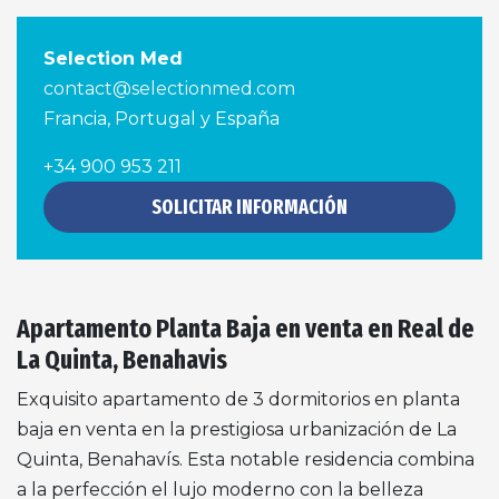
Selection Med
contact@selectionmed.com
Francia, Portugal y España
+34 900 953 211
SOLICITAR INFORMACIÓN
Apartamento Planta Baja en venta en Real de
La Quinta, Benahavis
Exquisito apartamento de 3 dormitorios en planta
baja en venta en la prestigiosa urbanización de La
Quinta, Benahavís. Esta notable residencia combina
a la perfección el lujo moderno con la belleza