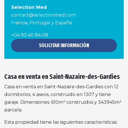
Selection Med
contact@selectionmed.com
Francia, Portugal y España
+04 93 40 84 08
SOLICITAR INFORMACIÓN
Casa en venta en Saint-Nazaire-des-Gardies
Casa en venta en Saint-Nazaire-des-Gardies con 12
dormitorios, 4 aseos, construido en 1307 y tiene
garaje. Dimensiones: 610m² construidos y 343945m²
parcela.
Esta propiedad tiene las siguientes características: