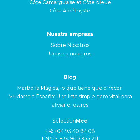
Côte Camarguaise et Côte bleue
Côte Améthyste
Nuestra empresa
Sobre Nosotros
Unase a nosotros
Blog
Marbella Mágica, lo que tiene que ofrecer.
Mudarse a España: Una lista simple pero vital para
aliviar el estrés
Selection
Med
FR:
+04 93 40 84 08
EN/ES:
+34 900 953 211