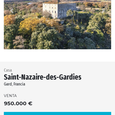
Previous
Next
Casa
Saint-Nazaire-des-Gardies
Gard, Francia
VENTA
950.000 €