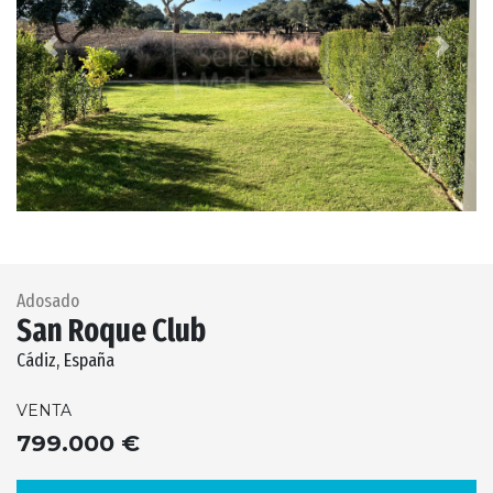
Previous
Next
Adosado
San Roque Club
Cádiz, España
VENTA
799.000 €