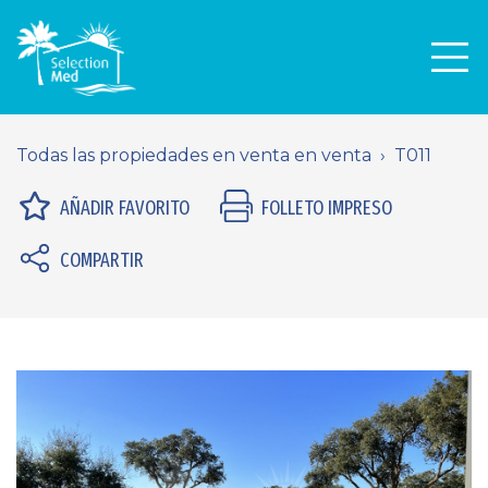
Men
Todas las propiedades en venta en venta
T011
AÑADIR FAVORITO
FOLLETO IMPRESO
COMPARTIR