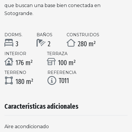
que buscan una base bien conectada en
Sotogrande.
DORMS.
BAÑOS
CONSTRUIDOS
3
2
280 m²
INTERIOR
TERRAZA
176 m²
100 m²
TERRENO
REFERENCIA
T011
180 m²
Características adicionales
Aire acondicionado