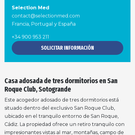
Selection Med
contact@selectionmed.com
Francia, Portugal y España
+34 900 953 211
SOLICITAR INFORMACIÓN
Casa adosada de tres dormitorios en San
Roque Club, Sotogrande
Este acogedor adosado de tres dormitorios está
situado dentro del exclusivo San Roque Club,
ubicado en el tranquilo entorno de San Roque,
Cádiz. La propiedad ofrece un retiro tranquilo con
impresionantes vistas al mar, montañas, campo de