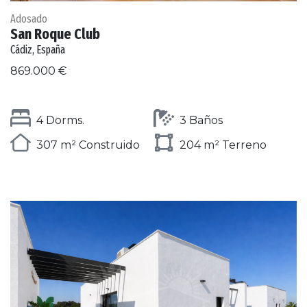
Adosado
San Roque Club
Cádiz, España
869.000 €
4 Dorms.
3 Baños
307 m² Construido
204 m² Terreno