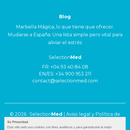
Blog
Marbella Mágica, lo que tiene que ofrecer.
Mudarse a España: Una lista simple pero vital para
aliviar el estrés
Selection
Med
FR:
+04 93 40 84 08
EN/ES:
+34 900 953 211
contact@selectionmed.com
© 2026 ·
Selection
Med
|
Aviso legal y Política de
privacidad
Su Privacidad
Este sitio web usa cookies con fines analíticos y para garantizarle la mejor