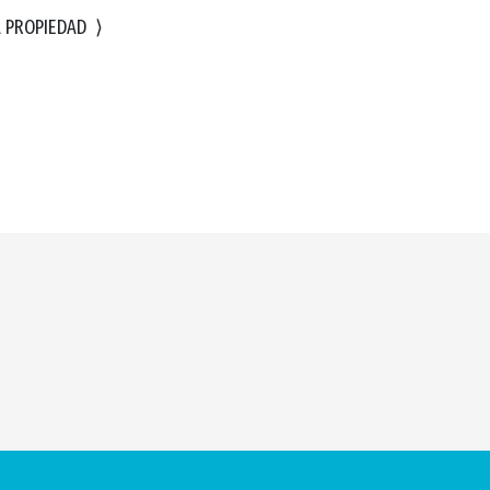
A PROPIEDAD
⟩