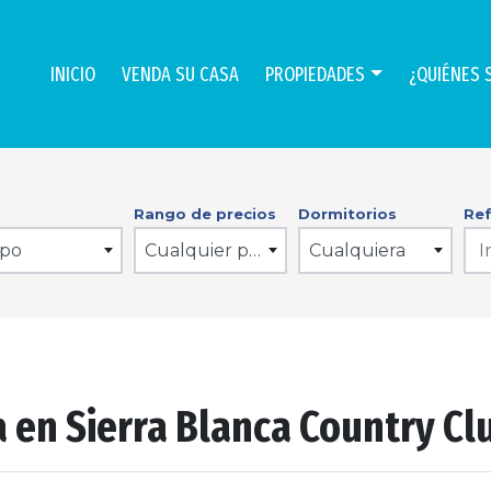
INICIO
VENDA SU CASA
PROPIEDADES
¿QUIÉNES 
Rango de precios
Dormitorios
Ref
ipo
Cualquier precio
Cualquiera
 en Sierra Blanca Country Clu