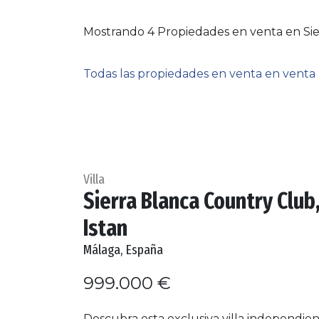
Mostrando 4 Propiedades en venta en Sier
Todas las propiedades en venta en venta
Villa
Sierra Blanca Country Club
Istan
Málaga, España
999.000 €
Descubra esta exclusiva villa independie