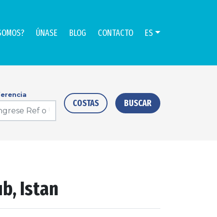
SOMOS?
ÚNASE
BLOG
CONTACTO
ES
erencia
COSTAS
BUSCAR
b, Istan