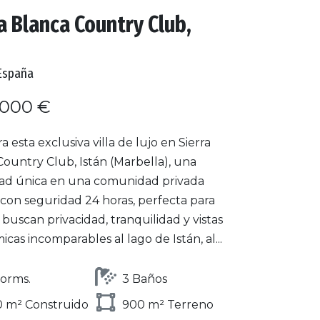
a Blanca Country Club,
España
.000 €
 esta exclusiva villa de lujo en Sierra
ountry Club, Istán (Marbella), una
ad única en una comunidad privada
 con seguridad 24 horas, perfecta para
buscan privacidad, tranquilidad y vistas
cas incomparables al lago de Istán, al...
orms.
3 Baños
 m² Construido
900 m² Terreno