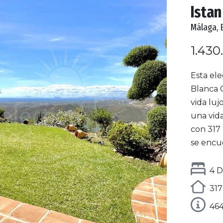
Istan
Málaga, 
1.430
Esta ele
Blanca C
vida luj
una vida
con 317
se encue
4 D
317
46