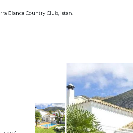
ra Blanca Country Club, Istan.
,
nte de 4