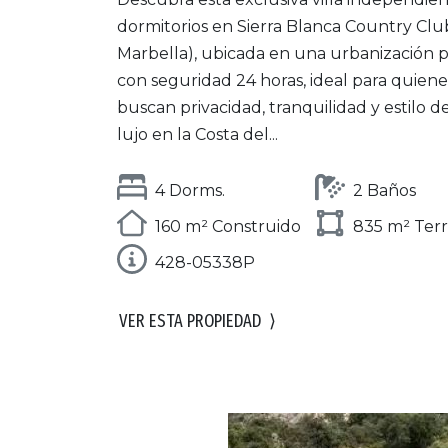
dormitorios en Sierra Blanca Country Club
Marbella), ubicada en una urbanización p
con seguridad 24 horas, ideal para quiene
buscan privacidad, tranquilidad y estilo d
lujo en la Costa del...
4 Dorms.
2 Baños
160 m² Construido
835 m² Ter
428-05338P
VER ESTA PROPIEDAD
⟩