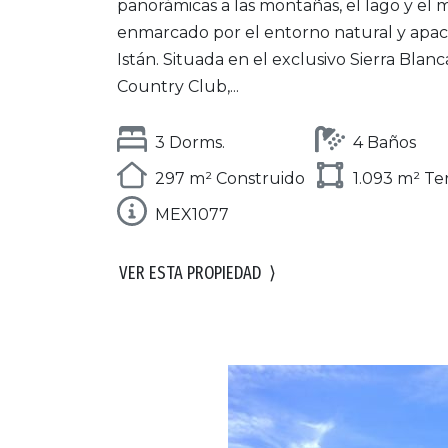
panorámicas a las montañas, el lago y el 
enmarcado por el entorno natural y apac
Istán. Situada en el exclusivo Sierra Blanc
Country Club,...
3 Dorms.
4 Baños
297 m² Construido
1.093 m² Te
MEX1077
VER ESTA PROPIEDAD
⟩