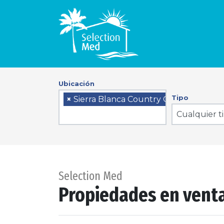
Ubicación
Tipo
×
Sierra Blanca Country Club
Cualquier t
Selection Med
Propiedades en venta