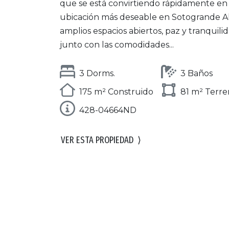
que se está convirtiendo rápidamente en 
ubicación más deseable en Sotogrande Al
amplios espacios abiertos, paz y tranquilid
junto con las comodidades...
3 Dorms.
3 Baños
175 m² Construido
81 m² Terr
428-04664ND
VER ESTA PROPIEDAD
⟩