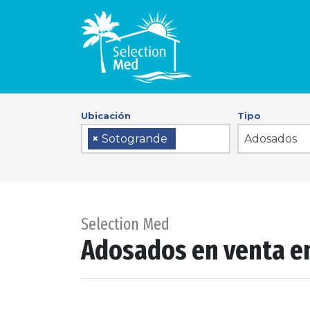
Ubicación
Tipo
Adosados
×
Sotogrande
Selection Med
Adosados en venta e