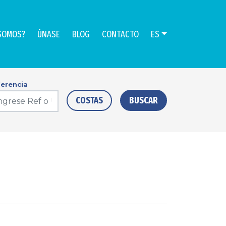
SOMOS?
ÚNASE
BLOG
CONTACTO
ES
erencia
COSTAS
BUSCAR