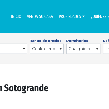
INICIO
VENDA SU CASA
PROPIEDADES
¿QUIÉNES 
Rango de precios
Dormitorios
Ref
Cualquier precio
Cualquiera
n Sotogrande