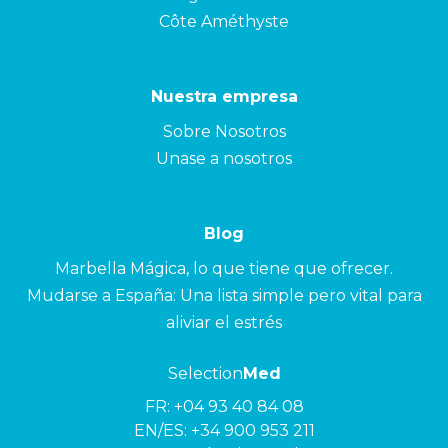
Côte Améthyste
Nuestra empresa
Sobre Nosotros
Unase a nosotros
Blog
Marbella Mágica, lo que tiene que ofrecer.
Mudarse a España: Una lista simple pero vital para
aliviar el estrés
Selection
Med
FR:
+04 93 40 84 08
EN/ES:
+34 900 953 211