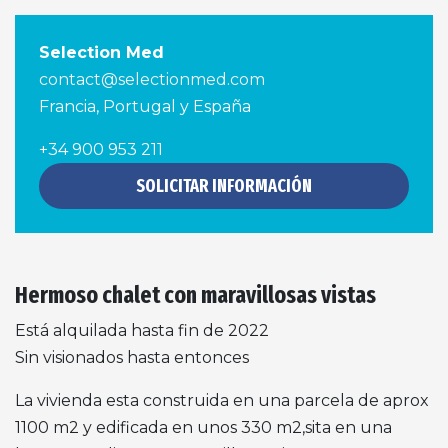
Selection Med
contact@selectionmed.com
Francia, Portugal y España
+34 900 953 211
SOLICITAR INFORMACIÓN
Hermoso chalet con maravillosas vistas
Está alquilada hasta fin de 2022
Sin visionados hasta entonces
La vivienda esta construida en una parcela de aprox
1100 m2 y edificada en unos 330 m2,sita en una