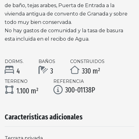
de baño, tejas arabes, Puerta de Entrada a la
vivienda antigua de convento de Granada y sobre
todo muy bien conservada.
No hay gastos de comunidad y la tasa de basura
esta incluida en el recibo de Agua.
DORMS.
BAÑOS
CONSTRUIDOS
4
3
330 m²
TERRENO
REFERENCIA
300-01138P
1.100 m²
Características adicionales
Terraza privada