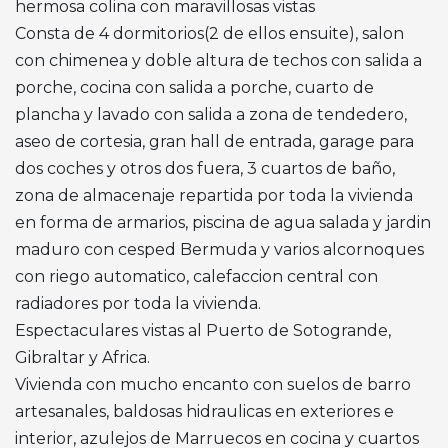
hermosa colina con maravillosas vistas
Consta de 4 dormitorios(2 de ellos ensuite), salon
con chimenea y doble altura de techos con salida a
porche, cocina con salida a porche, cuarto de
plancha y lavado con salida a zona de tendedero,
aseo de cortesia, gran hall de entrada, garage para
dos coches y otros dos fuera, 3 cuartos de baño,
zona de almacenaje repartida por toda la vivienda
en forma de armarios, piscina de agua salada y jardin
maduro con cesped Bermuda y varios alcornoques
con riego automatico, calefaccion central con
radiadores por toda la vivienda.
Espectaculares vistas al Puerto de Sotogrande,
Gibraltar y Africa.
Vivienda con mucho encanto con suelos de barro
artesanales, baldosas hidraulicas en exteriores e
interior, azulejos de Marruecos en cocina y cuartos