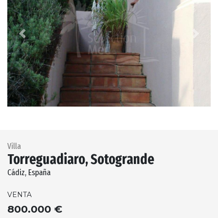
Previous
Next
Villa
Torreguadiaro, Sotogrande
Cádiz, España
VENTA
800.000 €