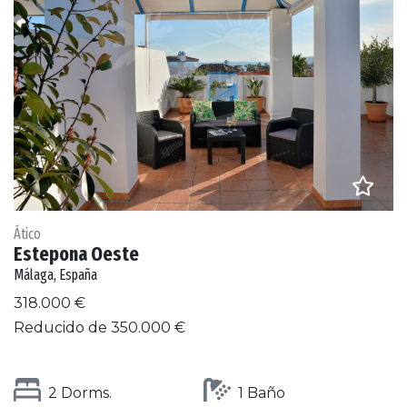
Ático
Estepona Oeste
Málaga, España
318.000 €
Reducido de 350.000 €
2 Dorms.
1 Baño