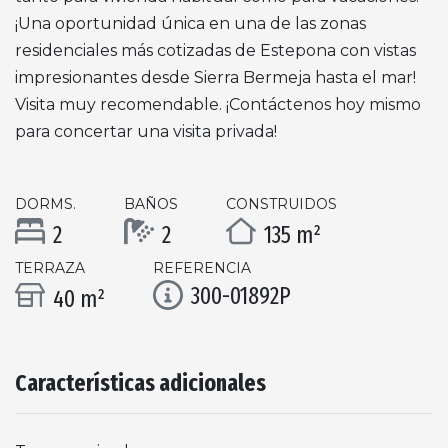
¡Una oportunidad única en una de las zonas
residenciales más cotizadas de Estepona con vistas
impresionantes desde Sierra Bermeja hasta el mar!
Visita muy recomendable. ¡Contáctenos hoy mismo
para concertar una visita privada!
DORMS.
BAÑOS
CONSTRUIDOS
2
2
135 m²
TERRAZA
REFERENCIA
300-01892P
40 m²
Características adicionales