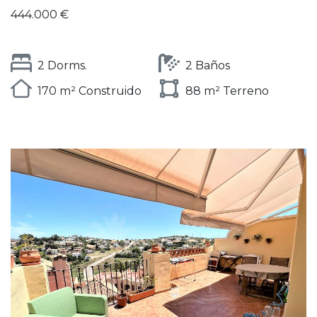
444.000 €
2 Dorms.
2 Baños
170 m² Construido
88 m² Terreno