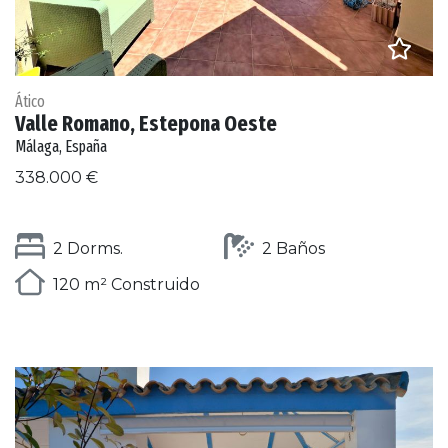
Ático
Valle Romano, Estepona Oeste
Málaga, España
338.000 €
2 Dorms.
2 Baños
120 m² Construido