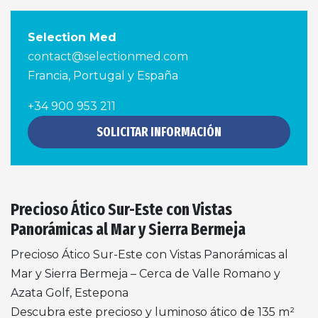
Selection Med
contact@selectionmed.com
Francia, Portugal y España
+34 900 953 211
SOLICITAR INFORMACIÓN
Precioso Ático Sur-Este con Vistas
Panorámicas al Mar y Sierra Bermeja
Precioso Ático Sur-Este con Vistas Panorámicas al
Mar y Sierra Bermeja – Cerca de Valle Romano y
Azata Golf, Estepona
Descubra este precioso y luminoso ático de 135 m²