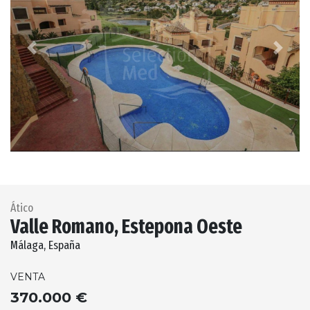
Previous
Next
Ático
Valle Romano, Estepona Oeste
Málaga, España
VENTA
370.000 €