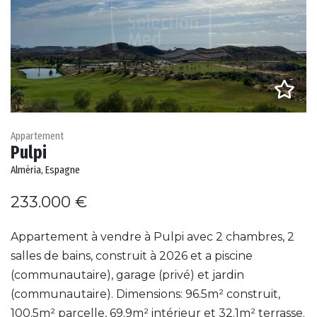
Appartement
Pulpi
Alméria, Espagne
233.000 €
Appartement à vendre à Pulpi avec 2 chambres, 2
salles de bains, construit à 2026 et a piscine
(communautaire), garage (privé) et jardin
(communautaire). Dimensions: 96.5m² construit,
100.5m² parcelle, 69.9m² intérieur et 32.1m² terrasse.