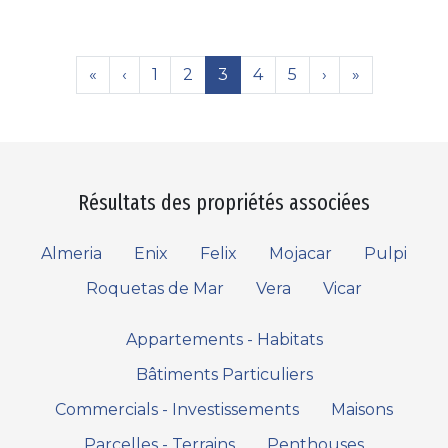
«
‹
1
2
3
4
5
›
»
Résultats des propriétés associées
Almeria
Enix
Felix
Mojacar
Pulpi
Roquetas de Mar
Vera
Vicar
Appartements - Habitats
Bâtiments Particuliers
Commercials - Investissements
Maisons
Parcelles - Terrains
Penthouses