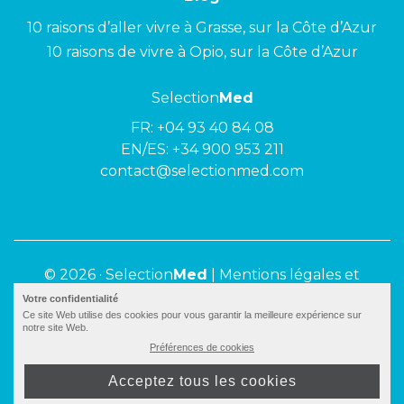
10 raisons d’aller vivre à Grasse, sur la Côte d’Azur
10 raisons de vivre à Opio, sur la Côte d’Azur
Selection
Med
FR:
+04 93 40 84 08
EN/ES:
+34 900 953 211
contact@selectionmed.com
© 2026 ·
Selection
Med
|
Mentions légales et
politique de confidentialité
Votre confidentialité
Ce site Web utilise des cookies pour vous garantir la meilleure expérience sur
notre site Web.
Préférences de cookies
Acceptez tous les cookies