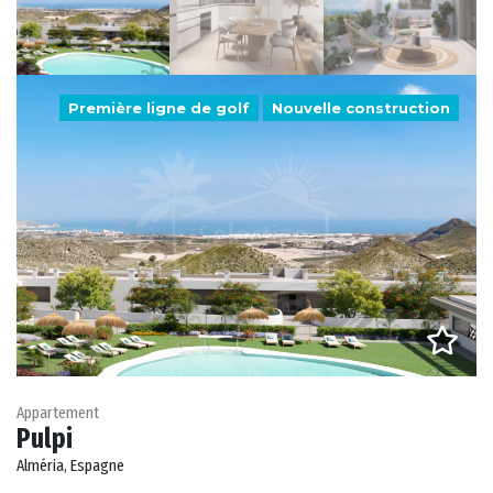
Première ligne de golf
Nouvelle construction
Appartement
Pulpi
Alméria, Espagne