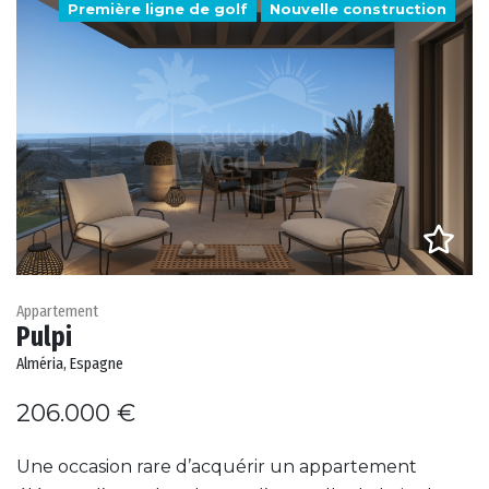
Première ligne de golf
Nouvelle construction
Appartement
Pulpi
Alméria, Espagne
206.000 €
Une occasion rare d’acquérir un appartement