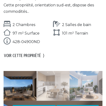
Cette propriété, orientation sud-est, dispose des
commodités...
2 Chambres
2 Salles de bain
97 m² Surface
101 m² Terrain
428-04900ND
VOIR CETTE PROPRIÉTÉ
⟩