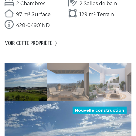
2 Chambres
2 Salles de bain
97 m² Surface
129 m² Terrain
428-04901ND
VOIR CETTE PROPRIÉTÉ
⟩
Nouvelle construction