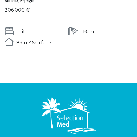
Alméria, Espagne
206.000 €
1 Lit
1 Bain
89 m² Surface