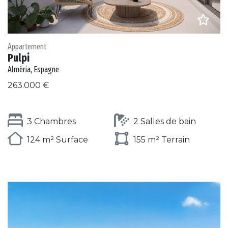
Appartement
Pulpi
Alméria, Espagne
263.000 €
3 Chambres
2 Salles de bain
124 m² Surface
155 m² Terrain