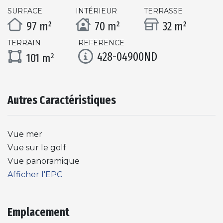
SURFACE
INTÉRIEUR
TERRASSE
97 m²
70 m²
32 m²
TERRAIN
REFERENCE
428-04900ND
101 m²
Autres Caractéristiques
Vue mer
Vue sur le golf
Vue panoramique
Afficher l'EPC
Emplacement