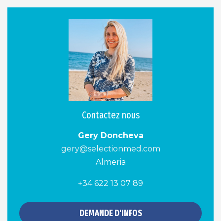
Contactez nous
Gery Doncheva
gery@selectionmed.com
Almeria
+34 622 13 07 89
DEMANDE D'INFOS