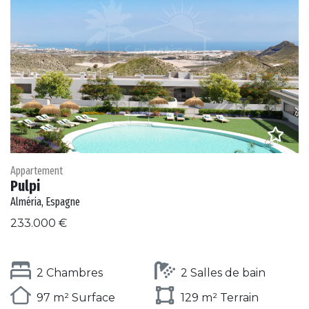
Appartement
Pulpi
Alméria, Espagne
233.000 €
2 Chambres
2 Salles de bain
97 m² Surface
129 m² Terrain