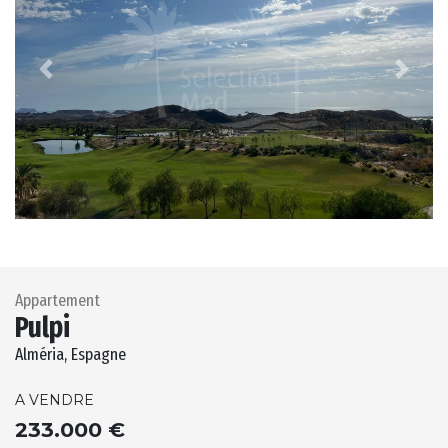
Previous
Next
Appartement
Pulpi
Alméria, Espagne
A VENDRE
233.000 €