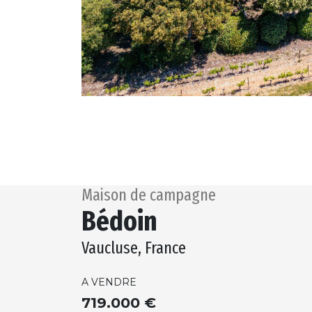
Maison de campagne
Bédoin
Vaucluse, France
A VENDRE
719.000 €