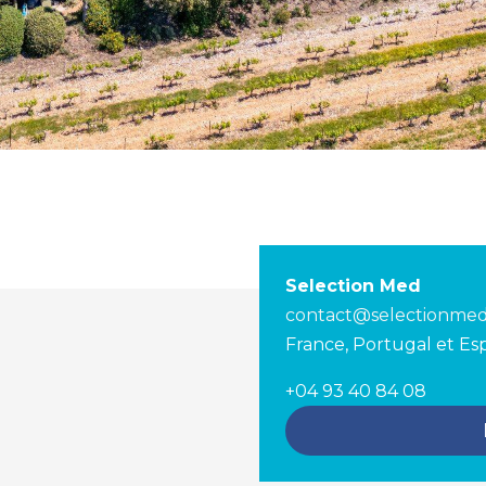
Selection Med
contact@selectionme
France, Portugal et E
+04 93 40 84 08