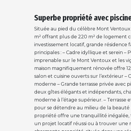
Superbe propriété avec piscine 
Située au pied du célèbre Mont Ventoux
m² offrant plus de 220 m² de logement c
investissement locatif, grande résidence f
principales : – Cadre idyllique et serein –
imprenable sur le Mont Ventoux et les vign
maison magnifiquement rénovée offre 120 
salon et cuisine ouverts sur l’extérieur 
moderne – Grande terrasse privée avec pi
deux gîtes élégants et indépendants, cha
moderne à l’étage supérieur. – Terrasse e
pour se détendre au milieu de la beauté n
propriété offre une tranquillité inégalée
un projet locatif réussi ou à trouver une re