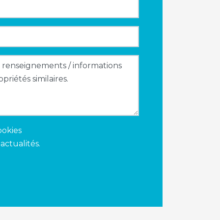
ookies
actualités.