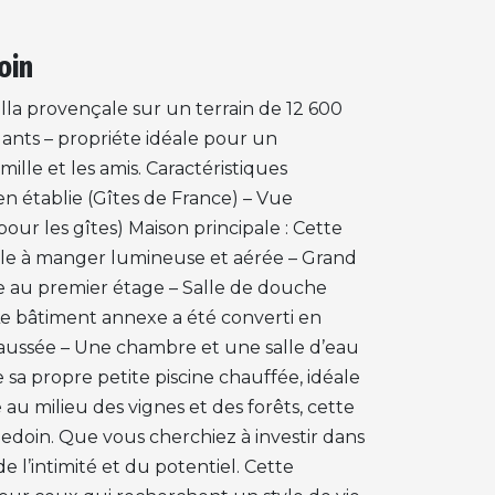
oin
illa provençale sur un terrain de 12 600
nts – propriéte idéale pour un
ille et les amis. Caractéristiques
ien établie (Gîtes de France) – Vue
our les gîtes) Maison principale : Cette
alle à manger lumineuse et aérée – Grand
use au premier étage – Salle de douche
Le bâtiment annexe a été converti en
haussée – Une chambre et une salle d’eau
 sa propre petite piscine chauffée, idéale
u milieu des vignes et des forêts, cette
Bedoin. Que vous cherchiez à investir dans
de l’intimité et du potentiel. Cette