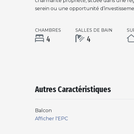
charmante propriété, située dans une rég
serein ou une opportunité d’investisseme
CHAMBRES
SALLES DE BAIN
SU
4
4
Autres Caractéristiques
Balcon
Afficher l'EPC