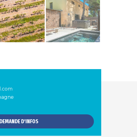
d.com
spagne
DEMANDE D'INFOS