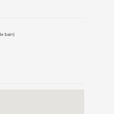
de bain)