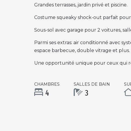
Grandes terrasses, jardin privé et piscine.
Costume squeaky shock-out parfait pour 
Sous-sol avec garage pour 2 voitures, sal
Parmi ses extras: air conditionné avec sys
espace barbecue, double vitrage et plus.
Une opportunité unique pour ceux qui rec
CHAMBRES
SALLES DE BAIN
SU
4
3