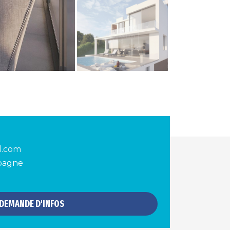
d.com
spagne
DEMANDE D'INFOS