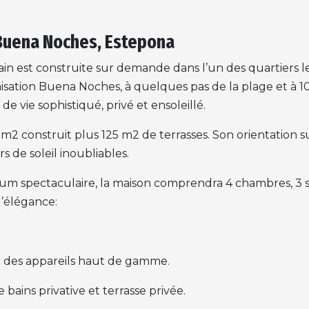
 Buena Noches, Estepona
n est construite sur demande dans l’un des quartiers les
nisation Buena Noches, à quelques pas de la plage et à 
de vie sophistiqué, privé et ensoleillé.
12 m2 construit plus 125 m2 de terrasses. Son orientation
 de soleil inoubliables.
ium spectaculaire, la maison comprendra 4 chambres, 3 sal
’élégance:
 des appareils haut de gamme.
bains privative et terrasse privée.