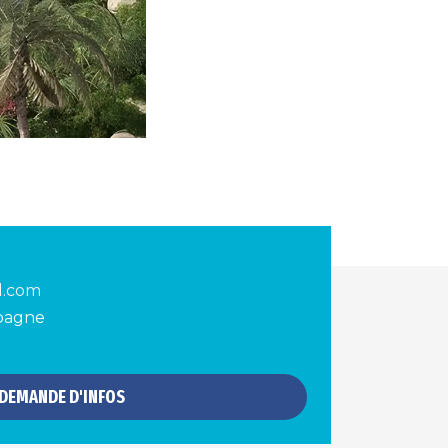
d.com
spagne
DEMANDE D'INFOS