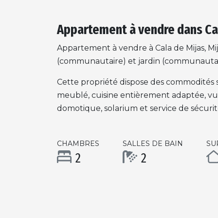
Appartement à vendre dans Cal
Appartement à vendre à Cala de Mijas, Mij
(communautaire) et jardin (communautaire
Cette propriété dispose des commodités su
meublé, cuisine entièrement adaptée, vue 
domotique, solarium et service de sécurit
CHAMBRES
SALLES DE BAIN
SU
2
2