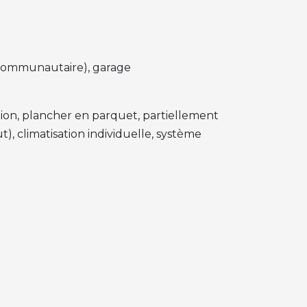
 (communautaire), garage
ation, plancher en parquet, partiellement
, climatisation individuelle, système