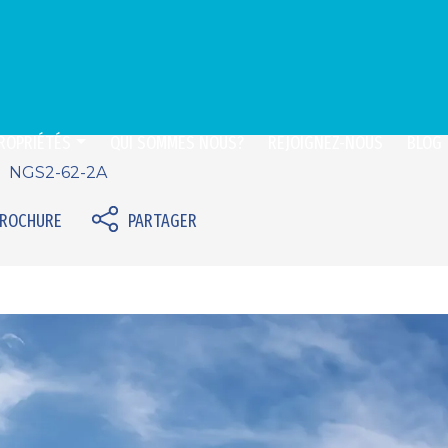
ROPRIÉTÉS
QUI SOMMES NOUS?
REJOIGNEZ-NOUS
BLOG
NGS2-62-2A
BROCHURE
PARTAGER