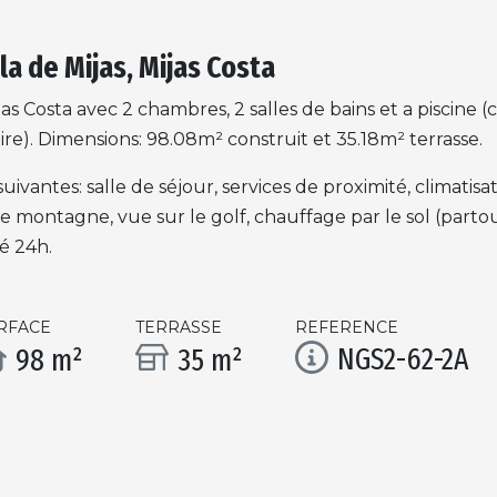
a de Mijas, Mijas Costa
as Costa avec 2 chambres, 2 salles de bains et a piscine
). Dimensions: 98.08m² construit et 35.18m² terrasse.
ivantes: salle de séjour, services de proximité, climatis
montagne, vue sur le golf, chauffage par le sol (partout)
é 24h.
RFACE
TERRASSE
REFERENCE
NGS2-62-2A
98 m²
35 m²