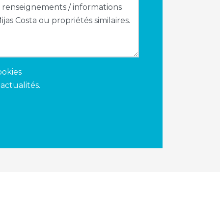
ookies
actualités.