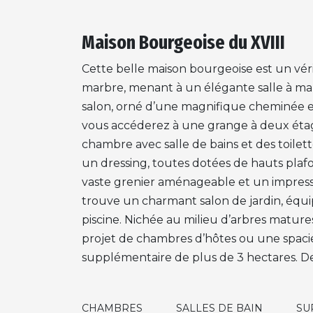
Maison Bourgeoise du XVIII
Cette belle maison bourgeoise est un véri
marbre, menant à un élégante salle à ma
salon, orné d’une magnifique cheminée en
vous accéderez à une grange à deux ét
chambre avec salle de bains et des toile
un dressing, toutes dotées de hauts plafo
vaste grenier aménageable et un impres
trouve un charmant salon de jardin, équip
piscine. Nichée au milieu d’arbres matures
projet de chambres d’hôtes ou une spacieu
supplémentaire de plus de 3 hectares. De
CHAMBRES
SALLES DE BAIN
SU