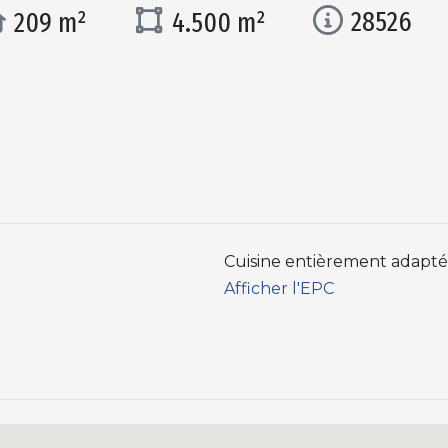
28526
209 m²
4.500 m²
Cuisine entièrement adapt
Afficher l'EPC