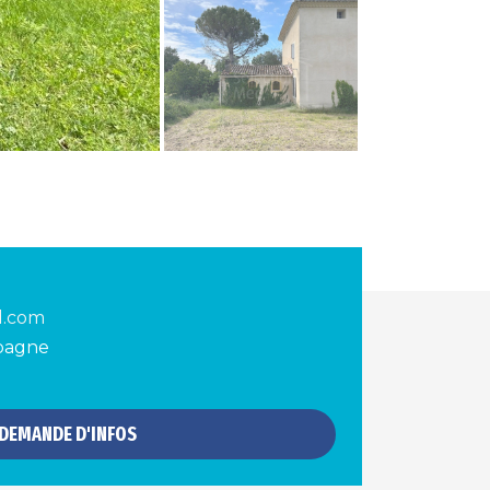
d.com
spagne
DEMANDE D'INFOS