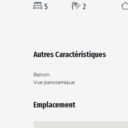
5
2
Autres Caractéristiques
Balcon
Vue panoramique
Emplacement