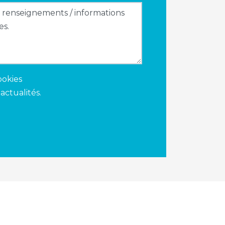
ookies
actualités.