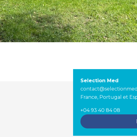
Selection Med
contact@selectionme
France, Portugal et E
+04 93 40 84 08