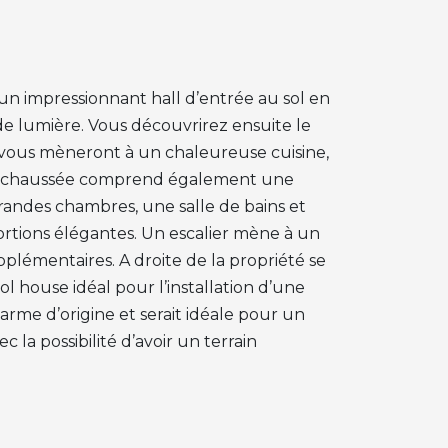
 un impressionnant hall d’entrée au sol en
e lumière. Vous découvrirez ensuite le
 vous mèneront à un chaleureuse cuisine,
de-chaussée comprend également une
randes chambres, une salle de bains et
ortions élégantes. Un escalier mène à un
émentaires. A droite de la propriété se
l house idéal pour l’installation d’une
harme d’origine et serait idéale pour un
la possibilité d’avoir un terrain