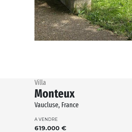
Villa
Monteux
Vaucluse, France
A VENDRE
619.000 €