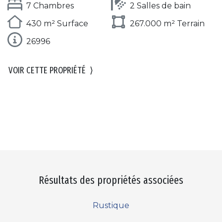
7 Chambres
2 Salles de bain
430 m² Surface
267.000 m² Terrain
26996
VOIR CETTE PROPRIÉTÉ
⟩
Résultats des propriétés associées
Rustique