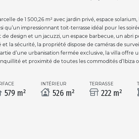
rcelle de 1 500,26 m² avec jardin privé, espace solarium,
i qu’un impressionnant toit-terrasse idéal pour les soirée
de design et un jacuzzi, un espace barbecue, un abri p
é et la sécurité, la propriété dispose de caméras de surv
artie d’une urbanisation fermée exclusive, la villa offre u
nquillité et proximité de toutes les commodités d’Ibiza o
RFACE
INTÉRIEUR
TERRASSE
579 m²
526 m²
222 m²