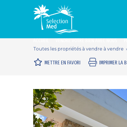
ACCUEIL
VENDRE VOTRE BIEN AVEC NOUS
P
Toutes les propriétés à vendre à vendre
METTRE EN FAVORI
IMPRIMER LA 