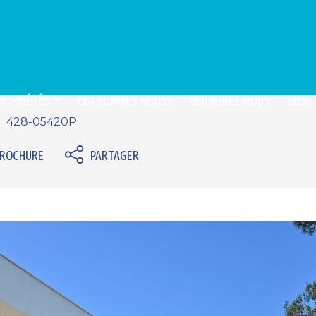
ROPRIÉTÉS
QUI SOMMES NOUS?
REJOIGNEZ-NOUS
BLOG
428-05420P
BROCHURE
PARTAGER