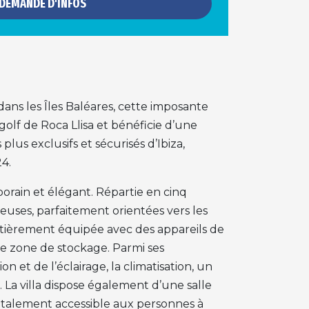
DEMANDE D'INFOS
dans les Îles Baléares, cette imposante
golf de Roca Llisa et bénéficie d’une
lus exclusifs et sécurisés d’Ibiza,
24.
orain et élégant. Répartie en cinq
euses, parfaitement orientées vers les
entièrement équipée avec des appareils de
e zone de stockage. Parmi ses
et de l’éclairage, la climatisation, un
. La villa dispose également d’une salle
 totalement accessible aux personnes à