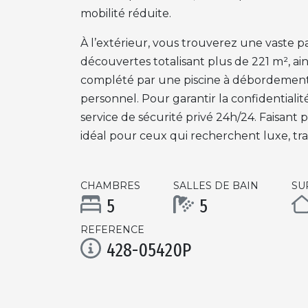
mobilité réduite.
À l’extérieur, vous trouverez une vaste pa
découvertes totalisant plus de 221 m², ains
complété par une piscine à débordement 
personnel. Pour garantir la confidentialit
service de sécurité privé 24h/24. Faisant p
idéal pour ceux qui recherchent luxe, tra
CHAMBRES
SALLES DE BAIN
SU
5
5
REFERENCE
428-05420P