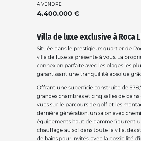
A VENDRE
4.400.000 €
Villa de luxe exclusive à Roca Ll
Située dans le prestigieux quartier de Ro
villa de luxe se présente à vous. La prop
connexion parfaite avec les plages les plu
garantissant une tranquillité absolue grâ
Offrant une superficie construite de 578,
grandes chambres et cinq salles de bains 
vues sur le parcours de golf et les mont
dernière génération, un salon avec chemi
équipements haut de gamme figurent une do
chauffage au sol dans toute la villa, des 
de bains pour invités, avec la possibilité