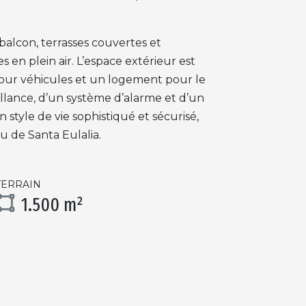
 balcon, terrasses couvertes et
s en plein air. L’espace extérieur est
our véhicules et un logement pour le
eillance, d’un système d’alarme et d’un
n style de vie sophistiqué et sécurisé,
u de Santa Eulalia.
TERRAIN
1.500 m²