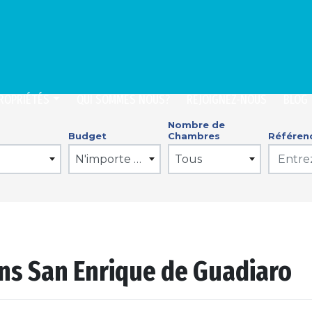
ROPRIÉTÉS
QUI SOMMES NOUS?
REJOIGNEZ-NOUS
BLOG
Nombre de
Budget
Chambres
Référen
N'importe quel prix
Tous
ns San Enrique de Guadiaro