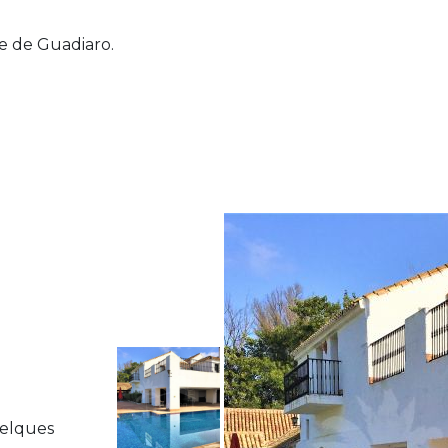
ue de Guadiaro.
uelques