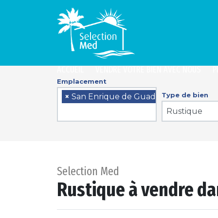
ACCUEIL
VENDRE VOTRE BIEN AVEC NOUS
P
Emplacement
Type de bien
×
San Enrique de Guadiaro
Rustique
Selection Med
Rustique à vendre da