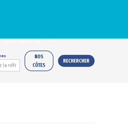
NOUS CONTACTER
FR
NOS
ces
RECHERCHER
CÔTES