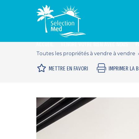
ACCUEIL
VENDRE VOTRE BIEN AVEC NOUS
P
Toutes les propriétés à vendre à vendre
METTRE EN FAVORI
IMPRIMER LA 