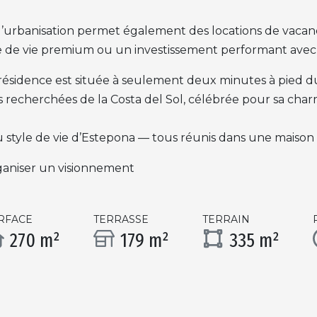
 l’urbanisation permet également des locations de vacanc
 de vie premium ou un investissement performant avec u
la résidence est située à seulement deux minutes à pied 
s recherchées de la Costa del Sol, célébrée pour sa charm
 du style de vie d’Estepona — tous réunis dans une maison
aniser un visionnement
RFACE
TERRASSE
TERRAIN
270 m²
179 m²
335 m²