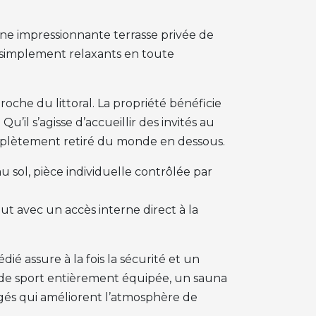
 une impressionnante terrasse privée de
ou simplement relaxants en toute
oche du littoral. La propriété bénéficie
’il s’agisse d’accueillir des invités au
mplètement retiré du monde en dessous.
 sol, pièce individuelle contrôlée par
ut avec un accès interne direct à la
ié assure à la fois la sécurité et un
e de sport entièrement équipée, un sauna
és qui améliorent l’atmosphère de