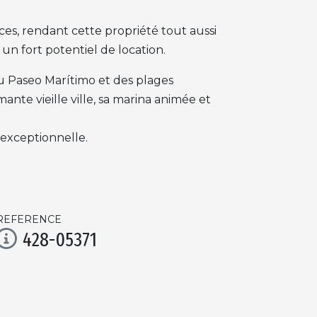
es, rendant cette propriété tout aussi
n fort potentiel de location.
du Paseo Marítimo et des plages
ante vieille ville, sa marina animée et
 exceptionnelle.
REFERENCE
428-05371