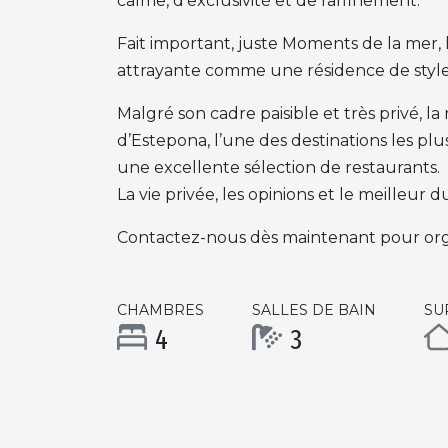
calme, d’exclusivité et de raffinement.
Fait important, juste Moments de la mer,
attrayante comme une résidence de style
Malgré son cadre paisible et très privé, 
d’Estepona, l’une des destinations les plu
une excellente sélection de restaurants.
La vie privée, les opinions et le meilleur
Contactez-nous dès maintenant pour org
CHAMBRES
SALLES DE BAIN
SU
4
3