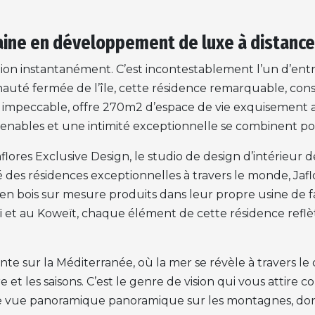
ine en développement de luxe à distance
tion instantanément. C’est incontestablement l’un d’ent
nauté fermée de l’île, cette résidence remarquable, co
mpeccable, offre 270m2 d’espace de vie exquisement am
renables et une intimité exceptionnelle se combinent pou
lores Exclusive Design, le studio de design d’intérieur 
 des résidences exceptionnelles à travers le monde, Jaflo
en bois sur mesure produits dans leur propre usine de fa
 et au Koweït, chaque élément de cette résidence reflè
vante sur la Méditerranée, où la mer se révèle à travers 
 et les saisons. C’est le genre de vision qui vous attir
ne vue panoramique panoramique sur les montagnes, do