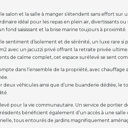
 le salon et la salle à manger s’étendent sans effort sur
dinaire idéal pour les repas en plein air, divertissants 
 fond saisissant et la brise marine toujours à proximité.
 sentiment d’isolement et de sérénité, un luxe rare si pr
avec un jacuzzi privé offrant la retraite privée ultime. Qu
ents de calme complet, cet espace surélevé se sent co
mpte dans l’ensemble de la propriété, avec chauffage au
née.
r deux véhicules ainsi que d’une buanderie dédiée, le to
té.
levé pour la vie communautaire. Un service de portier déd
 résidents bénéficient également d’un accès à une sall
nelle, tous entourés de jardins magnifiquement aménag