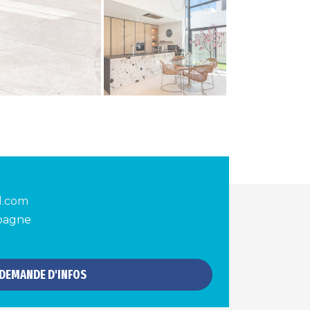
d.com
spagne
DEMANDE D'INFOS