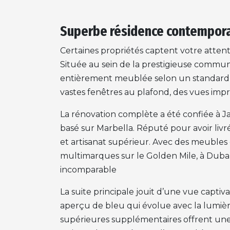
Superbe résidence contempora
Certaines propriétés captent votre atten
Située au sein de la prestigieuse commu
entièrement meublée selon un standard i
vastes fenêtres au plafond, des vues imp
La rénovation complète a été confiée à Jaf
basé sur Marbella. Réputé pour avoir livré
et artisanat supérieur. Avec des meubles 
multimarques sur le Golden Mile, à Dubaï
incomparable
La suite principale jouit d’une vue capti
aperçu de bleu qui évolue avec la lumière
supérieures supplémentaires offrent u