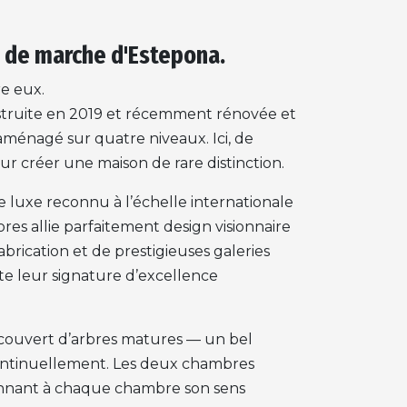
 de marche d'Estepona.
re eux.
nstruite en 2019 et récemment rénovée et
énagé sur quatre niveaux. Ici, de
r créer une maison de rare distinction.
de luxe reconnu à l’échelle internationale
res allie parfaitement design visionnaire
brication et de prestigieuses galeries
te leur signature d’excellence
le couvert d’arbres matures — un bel
e continuellement. Les deux chambres
nnant à chaque chambre son sens