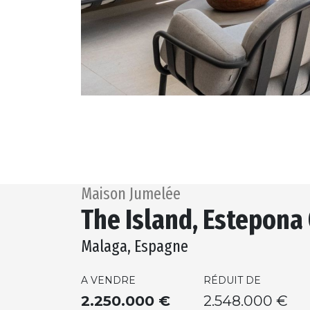
Maison Jumelée
The Island, Estepona
Malaga, Espagne
A VENDRE
RÉDUIT DE
2.250.000 €
2.548.000 €