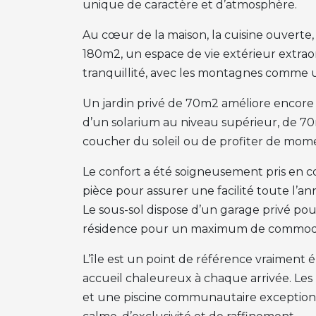
unique de caractère et d’atmosphère.
Au cœur de la maison, la cuisine ouverte,
180m2, un espace de vie extérieur extraor
tranquillité, avec les montagnes comme un
Un jardin privé de 70m2 améliore encore le
d’un solarium au niveau supérieur, de 70m2 
coucher du soleil ou de profiter de mom
Le confort a été soigneusement pris en co
pièce pour assurer une facilité toute l’an
Le sous-sol dispose d’un garage privé pou
résidence pour un maximum de commodi
L’île est un point de référence vraiment é
accueil chaleureux à chaque arrivée. Les
et une piscine communautaire exception