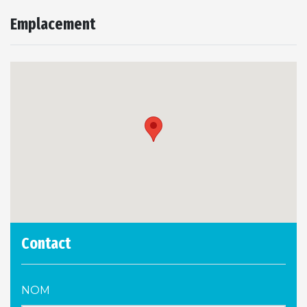
Emplacement
Contact
NOM