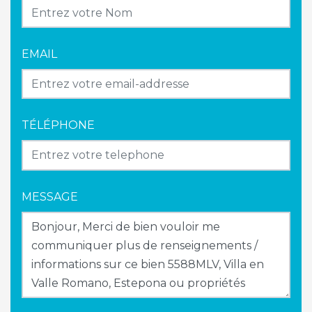
EMAIL
TÉLÉPHONE
MESSAGE