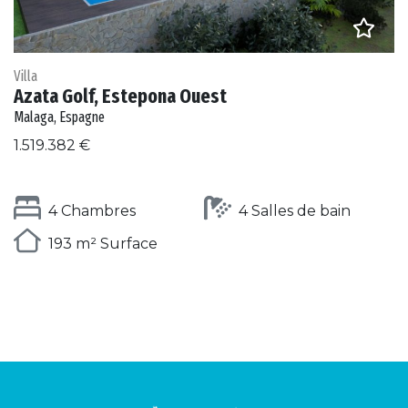
Villa
Azata Golf, Estepona Ouest
Malaga, Espagne
1.519.382 €
4 Chambres
4 Salles de bain
193 m² Surface