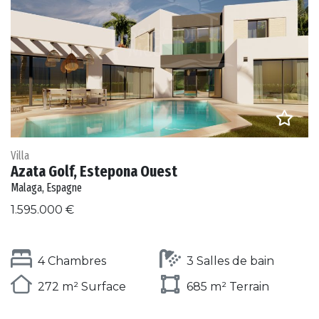
Villa
Azata Golf, Estepona Ouest
Malaga, Espagne
1.595.000 €
4 Chambres
3 Salles de bain
272 m² Surface
685 m² Terrain