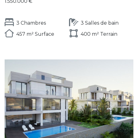
1.550.000 €
3 Chambres
3 Salles de bain
457 m² Surface
400 m² Terrain