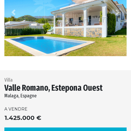
Previous
Next
Villa
Valle Romano, Estepona Ouest
Malaga, Espagne
A VENDRE
1.425.000 €