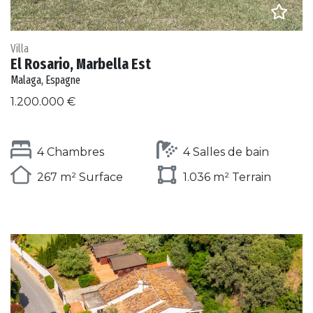
Villa
El Rosario, Marbella Est
Malaga, Espagne
1.200.000 €
4 Chambres
4 Salles de bain
267 m² Surface
1.036 m² Terrain