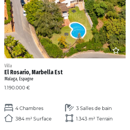
Villa
El Rosario, Marbella Est
Malaga, Espagne
1.190.000 €
4 Chambres
3 Salles de bain
384 m² Surface
1.343 m² Terrain