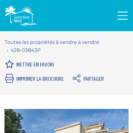
Men
Toutes les propriétés à vendre à vendre
428-03843P
METTRE EN FAVORI
IMPRIMER LA BROCHURE
PARTAGER