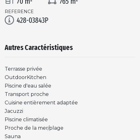
70 m²
765 m²
REFERENCE
428-03843P
Autres Caractéristiques
Terrasse privée
OutdoorKitchen
Piscine d'eau salée
Transport proche
Cuisine entièrement adaptée
Jacuzzi
Piscine climatisée
Proche de la mer/plage
Sauna