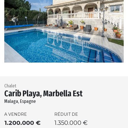
Previous
Next
Chalet
Carib Playa, Marbella Est
Malaga, Espagne
A VENDRE
RÉDUIT DE
1.200.000 €
1.350.000 €