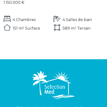
1.150.000 €
4 Chambres
4 Salles de bain
151 m² Surface
589 m² Terrain